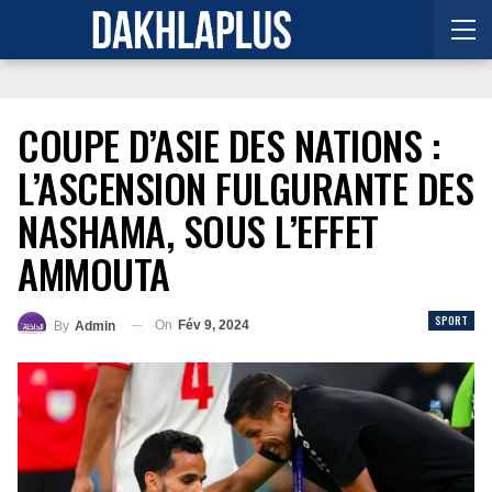
COUPE D’ASIE DES NATIONS :
L’ASCENSION FULGURANTE DES
NASHAMA, SOUS L’EFFET
AMMOUTA
SPORT
On
Fév 9, 2024
By
Admin