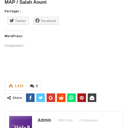
MAP / Salah Aouni
Partager :
Twitter
Facebook
WordPress:
chargement…
1,419
0
Share
Admin
5510 Posts
0 Comments