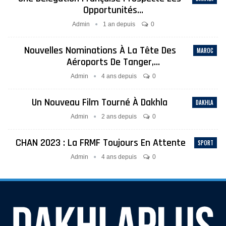
Opportunités…
Admin
1 an depuis
0
Nouvelles Nominations À La Tête Des
MAROC
Aéroports De Tanger,…
Admin
4 ans depuis
0
Un Nouveau Film Tourné À Dakhla
DAKHLA
Admin
2 ans depuis
0
CHAN 2023 : La FRMF Toujours En Attente
SPORT
Admin
4 ans depuis
0