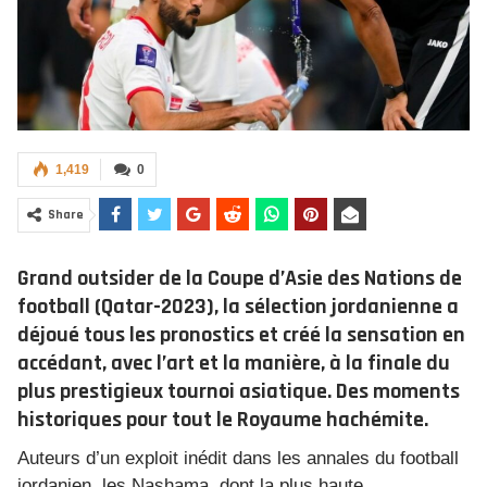
1,419
0
Share
Grand outsider de la Coupe d’Asie des Nations de
football (Qatar-2023), la sélection jordanienne a
déjoué tous les pronostics et créé la sensation en
accédant, avec l’art et la manière, à la finale du
plus prestigieux tournoi asiatique. Des moments
historiques pour tout le Royaume hachémite.
Auteurs d’un exploit inédit dans les annales du football
jordanien, les Nashama, dont la plus haute