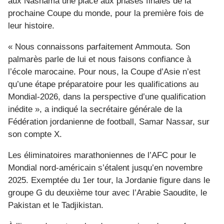
aux Nashama une place aux phases finales de la
prochaine Coupe du monde, pour la première fois de
leur histoire.
« Nous connaissons parfaitement Ammouta. Son
palmarès parle de lui et nous faisons confiance à
l’école marocaine. Pour nous, la Coupe d’Asie n’est
qu’une étape préparatoire pour les qualifications au
Mondial-2026, dans la perspective d’une qualification
inédite », a indiqué la secrétaire générale de la
Fédération jordanienne de football, Samar Nassar, sur
son compte X.
Les éliminatoires marathoniennes de l’AFC pour le
Mondial nord-américain s’étalent jusqu’en novembre
2025. Exemptée du 1er tour, la Jordanie figure dans le
groupe G du deuxième tour avec l’Arabie Saoudite, le
Pakistan et le Tadjikistan.