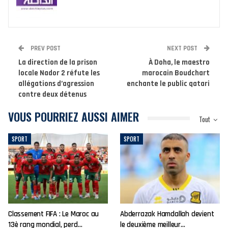
PREV POST
NEXT POST
La direction de la prison
À Doha, le maestro
locale Nador 2 réfute les
marocain Boudchart
allégations d’agression
enchante le public qatari
contre deux détenus
VOUS POURRIEZ AUSSI AIMER
Tout
SPORT
SPORT
Classement FIFA : Le Maroc au
Abderrazak Hamdallah devient
13è rang mondial, perd…
le deuxième meilleur…