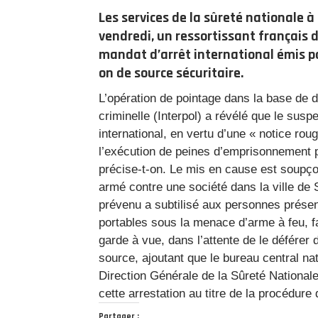
Les services de la sûreté nationale 
vendredi, un ressortissant français d
mandat d’arrêt international émis pa
on de source sécuritaire.
L’opération de pointage dans la base de d
criminelle (Interpol) a révélé que le suspe
international, en vertu d’une « notice rou
l’exécution de peines d’emprisonnement p
précise-t-on. Le mis en cause est soupço
armé contre une société dans la ville de
prévenu a subtilisé aux personnes présent
portables sous la menace d’arme à feu, f
garde à vue, dans l’attente de le déférer
source, ajoutant que le bureau central nat
Direction Générale de la Sûreté National
cette arrestation au titre de la procédure 
Partager :