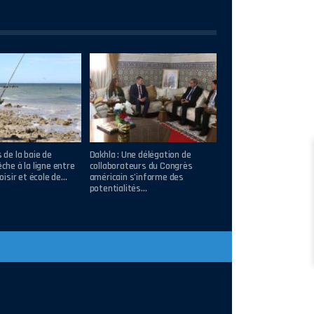
s de la baie de
Dakhla : Une délégation de
êche à la ligne entre
collaborateurs du Congrès
loisir et école de…
américain s’informe des
potentialités…