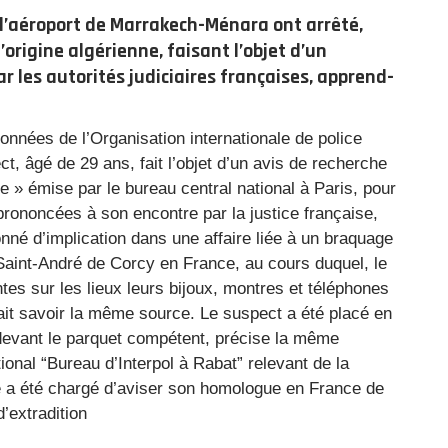
à l’aéroport de Marrakech-Ménara ont arrêté,
’origine algérienne, faisant l’objet d’un
r les autorités judiciaires françaises, apprend-
onnées de l’Organisation internationale de police
ct, âgé de 29 ans, fait l’objet d’un avis de recherche
ge » émise par le bureau central national à Paris, pour
rononcées à son encontre par la justice française,
nné d’implication dans une affaire liée à un braquage
 Saint-André de Corcy en France, au cours duquel, le
es sur les lieux leurs bijoux, montres et téléphones
ait savoir la même source. Le suspect a été placé en
 devant le parquet compétent, précise la même
ional “Bureau d’Interpol à Rabat” relevant de la
e a été chargé d’aviser son homologue en France de
d’extradition