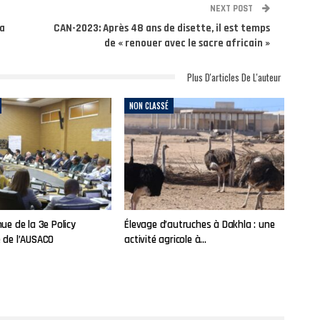
NEXT POST
ra
CAN-2023: Après 48 ans de disette, il est temps
de « renouer avec le sacre africain »
Plus D'articles De L'auteur
NON CLASSÉ
ue de la 3e Policy
Élevage d’autruches à Dakhla : une
 de l’AUSACO
activité agricole à…