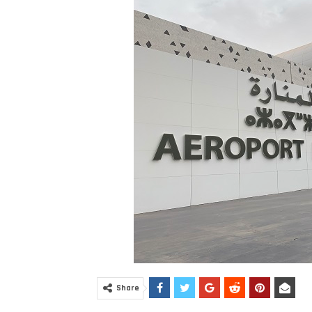
Share