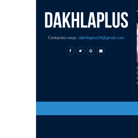
Contactez-nous:
dakhlaplus24@gmail.com