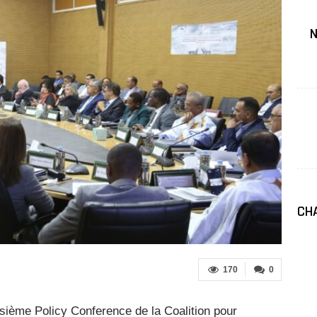
N
CHA
170
0
oisième Policy Conference de la Coalition pour