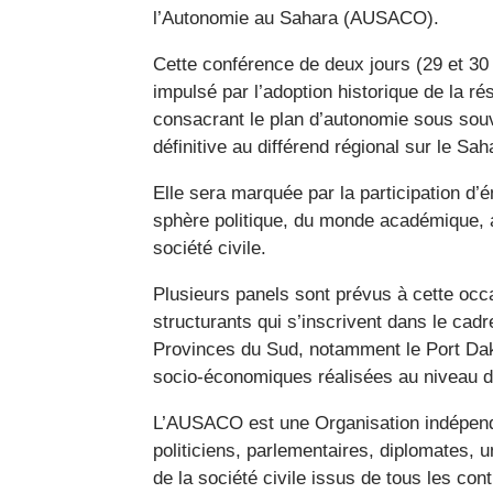
l’Autonomie au Sahara (AUSACO).
Cette conférence de deux jours (29 et 30 a
impulsé par l’adoption historique de la r
consacrant le plan d’autonomie sous sou
définitive au différend régional sur le Sa
Elle sera marquée par la participation d’
sphère politique, du monde académique, a
société civile.
Plusieurs panels sont prévus à cette occa
structurants qui s’inscrivent dans le ca
Provinces du Sud, notamment le Port Dak
socio-économiques réalisées au niveau 
L’AUSACO est une Organisation indépend
politiciens, parlementaires, diplomates, u
de la société civile issus de tous les co