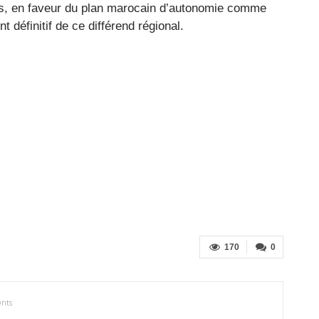
es, en faveur du plan marocain d’autonomie comme
 définitif de ce différend régional.
170
0
nts