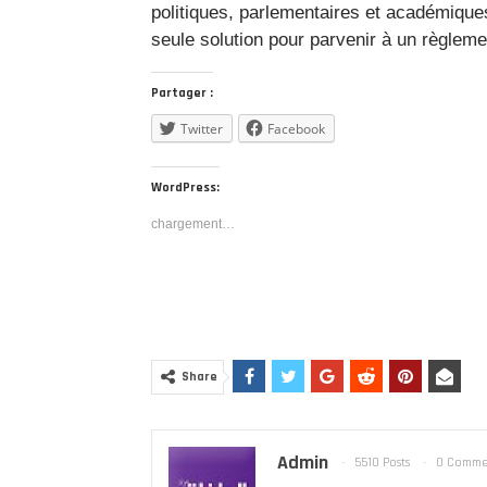
politiques, parlementaires et académiqu
seule solution pour parvenir à un règlement
Partager :
Twitter
Facebook
WordPress:
chargement…
Share
Admin
5510 Posts
0 Comme