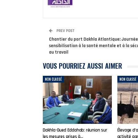
PREV POST
Chantier du port Dakhla Atlantique: Journée
sensibilisation à la santé mentale et à la séc
au travail
VOUS POURRIEZ AUSSI AIMER
NON CLASSÉ
NON CLASSÉ
Dakhla-Oued Eddahab: réunion sur
Élevage d’
les mesures prises à…
activité ag