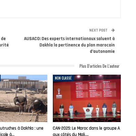
NEXT POST
 de
AUSACO: Des experts internationaux saluent à
urité
Dakhla la pertinence du plan marocain
d’autonomie
Plus D'articles De L'auteur
NON CLASSÉ
autruches à Dakhla : une
CAN-2025: Le Maroc dans le groupe A
ricole à…
aux côtés du Mali,…