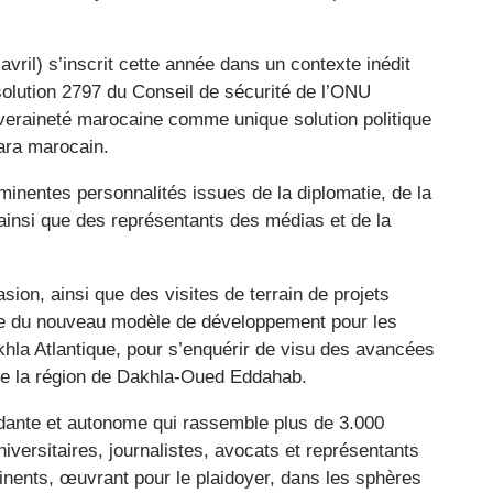
vril) s’inscrit cette année dans un contexte inédit
ésolution 2797 du Conseil de sécurité de l’ONU
veraineté marocaine comme unique solution politique
hara marocain.
éminentes personnalités issues de la diplomatie, de la
insi que des représentants des médias et de la
sion, ainsi que des visites de terrain de projets
dre du nouveau modèle de développement pour les
hla Atlantique, pour s’enquérir de visu des avancées
de la région de Dakhla-Oued Eddahab.
ante et autonome qui rassemble plus de 3.000
niversitaires, journalistes, avocats et représentants
ntinents, œuvrant pour le plaidoyer, dans les sphères