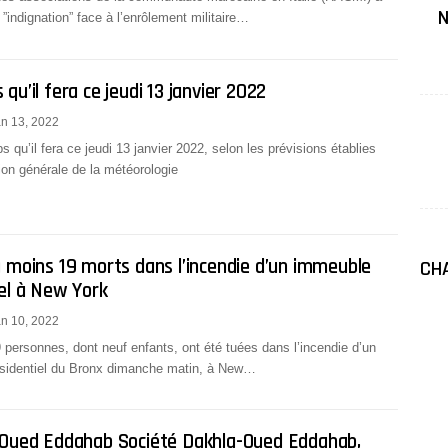
N
”indignation” face à l’enrôlement militaire…
qu’il fera ce jeudi 13 janvier 2022
n 13, 2022
s qu’il fera ce jeudi 13 janvier 2022, selon les prévisions établies
tion générale de la météorologie
u moins 19 morts dans l’incendie d’un immeuble
CHA
iel à New York
n 10, 2022
personnes, dont neuf enfants, ont été tuées dans l’incendie d’un
sidentiel du Bronx dimanche matin, à New…
 Oued Eddahab Société Dakhla-Oued Eddahab,