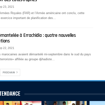
ep 23, 2021
Armées Royales (FAR) et l’Armée américaine ont conclu, cette
exercice important de planification des…
émantelée à Errachidia : quatre nouvelles
ations
ep 22, 2021
és marocaines avaient démantelé mi-septembre dans le sud du pays
«terroriste» affiliée au groupe djihadiste…
PROCHAIN
TENDANCE